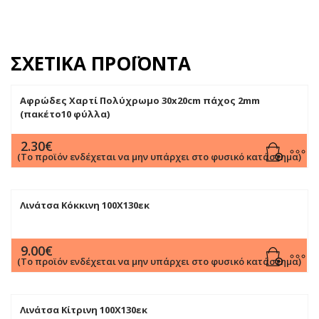
ΣΧΕΤΙΚΆ ΠΡΟΪΌΝΤΑ
Αφρώδες Χαρτί Πολύχρωμο 30x20cm πάχος 2mm
(πακέτο10 φύλλα)
2.30
€
(Το προϊόν ενδέχεται να μην υπάρχει στο φυσικό κατάστημα)
Λινάτσα Κόκκινη 100Χ130εκ
9.00
€
(Το προϊόν ενδέχεται να μην υπάρχει στο φυσικό κατάστημα)
Λινάτσα Κίτρινη 100Χ130εκ