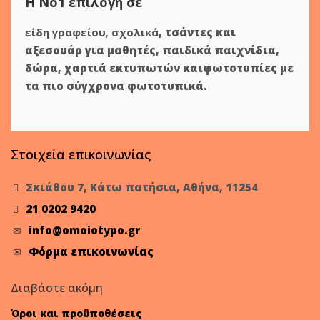
Η Νο1 επιλογή σε
είδη γραφείου
,
σχολικά
,
τσάντες και
αξεσουάρ για μαθητές
,
παιδικά παιχνίδια
,
δώρα
,
χαρτιά εκτυπωτών
και
φωτοτυπίες
με
τα πιο σύγχρονα φωτοτυπικά.
Στοιχεία επικοινωνίας
Σκιάθου 7, Κάτω πατήσια, Αθήνα, 11254
21 0202 9420
info@omoiotypo.gr
Φόρμα επικοινωνίας
Διαβάστε ακόμη
Όροι και προϋποθέσεις