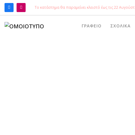
Το κατάστημα θα παραμείνει κλειστό έως τις 22 Αυγούστ
ΑΝΑΖΉΤΗΣΗ
ΓΡΑΦΕΊΟ
ΣΧΟΛΙΚΆ