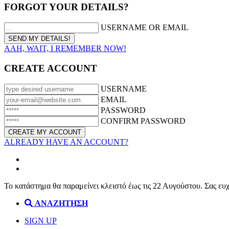
FORGOT YOUR DETAILS?
USERNAME OR EMAIL
AAH, WAIT, I REMEMBER NOW!
CREATE ACCOUNT
USERNAME
EMAIL
PASSWORD
CONFIRM PASSWORD
ALREADY HAVE AN ACCOUNT?
Το κατάστημα θα παραμείνει κλειστό έως τις 22 Αυγούστου. Σας ευ
ΑΝΑΖΗΤΗΣΗ
SIGN UP