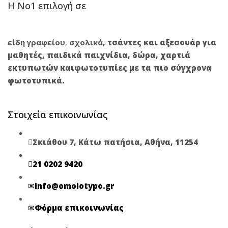
Η Νο1 επιλογή σε
είδη γραφείου
,
σχολικά
,
τσάντες και αξεσουάρ για
μαθητές
,
παιδικά παιχνίδια
,
δώρα
,
χαρτιά
εκτυπωτών
και
φωτοτυπίες
με τα πιο σύγχρονα
φωτοτυπικά.
Στοιχεία επικοινωνίας
Σκιάθου 7, Κάτω πατήσια, Αθήνα, 11254
21 0202 9420
info@omoiotypo.gr
Φόρμα επικοινωνίας