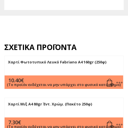
ΣΧΕΤΙΚΆ ΠΡΟΪΌΝΤΑ
Χαρτί Φωτοτυπικό Λευκό Fabriano A4 160gr (250φ)
10.40
€
(Το προϊόν ενδέχεται να μην υπάρχει στο φυσικό κατάστημα)
Χαρτί Μιξ Α4 80gr Έντ. Χρώμ. (Πακέτο 250φ)
7.30
€
(Το προϊόν ενδέχεται να μην υπάρχει στο φυσικό κατάστημα)