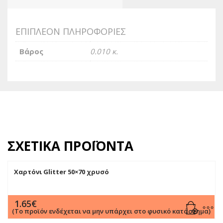
ΕΠΙΠΛΈΟΝ ΠΛΗΡΟΦΟΡΊΕΣ
Βάρος
0.010 κ.
ΣΧΕΤΙΚΆ ΠΡΟΪΌΝΤΑ
Χαρτόνι Glitter 50×70 χρυσό
1.65
€
(Το προϊόν ενδέχεται να μην υπάρχει στο φυσικό κατάστημα)