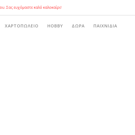
ου. Σας ευχόμαστε καλό καλοκαίρι!
ΧΑΡΤΟΠΩΛΕΊΟ
HOBBY
ΔΏΡΑ
ΠΑΙΧΝΊΔΙΑ