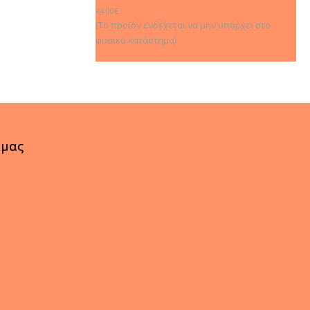
15 Φύλλα)
44.00
€
(Το προϊόν ενδέχεται να μην υπάρχει στο
φυσικό κατάστημα)
 μας