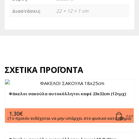
Διαστάσεις
22 × 12 × 1 cm
ΣΧΕΤΙΚΆ ΠΡΟΪΌΝΤΑ
Φάκελοι σακούλα αυτοκόλλητοι καφέ 23x32cm (12τμχ)
1.30
€
(Το προϊόν ενδέχεται να μην υπάρχει στο φυσικό κατάστημα)