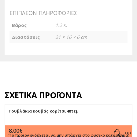
ΕΠΙΠΛΈΟΝ ΠΛΗΡΟΦΟΡΊΕΣ
Βάρος
1.2 κ.
Διαστάσεις
21 × 16 × 6 cm
ΣΧΕΤΙΚΆ ΠΡΟΪΌΝΤΑ
Τουβλάκια κουβάς κορίτσι 48τεμ
8.00
€
(Το προϊόν ενδέχεται να μην υπάρχει στο φυσικό κατάστημα)