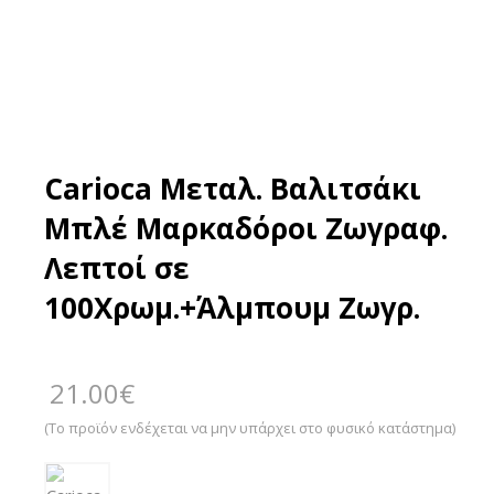
Carioca Μεταλ. Βαλιτσάκι
Μπλέ Μαρκαδόροι Ζωγραφ.
Λεπτοί σε
100Χρωμ.+Άλμπουμ Ζωγρ.
21.00
€
(Το προϊόν ενδέχεται να μην υπάρχει στο φυσικό κατάστημα)