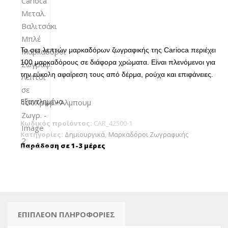
Το σετ λεπτών μαρκαδόρων ζωγραφικής της Carioca περιέχει
100 μαρκαδόρους σε διάφορα χρώματα. Είναι πλενόμενοι για
την εύκολη αφαίρεση τους από δέρμα, ρούχα και επιφάνειες.
Εξαντλημένο
Κωδικός προϊόντος:
CAR_42500-1
Κατηγορίες:
Δημιουργικά
,
Μαρκαδόροι Ζωγραφικής
Παράδοση σε 1-3 μέρες
ΕΠΙΠΛΈΟΝ ΠΛΗΡΟΦΟΡΊΕΣ