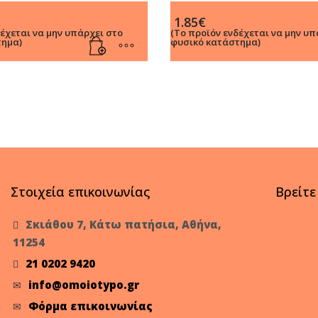
 Ζωγραφικής Χονδροί σε 12
Ζωγραφικής Χονδροί σε 6 
1.85
€
δέχεται να μην υπάρχει στο
(Το προϊόν ενδέχεται να μην υπ
τημα)
φυσικό κατάστημα)
Στοιχεία επικοινωνίας
Βρείτε
Σκιάθου 7, Κάτω πατήσια, Αθήνα,
11254
21 0202 9420
info@omoiotypo.gr
Φόρμα επικοινωνίας