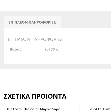
ΕΠΙΠΛΈΟΝ ΠΛΗΡΟΦΟΡΊΕΣ
ΕΠΙΠΛΈΟΝ ΠΛΗΡΟΦΟΡΊΕΣ
Βάρος
0.180 κ.
ΣΧΕΤΙΚΆ ΠΡΟΪΌΝΤΑ
Giotto Turbo Color Μαρκαδόροι
Giotto Turb