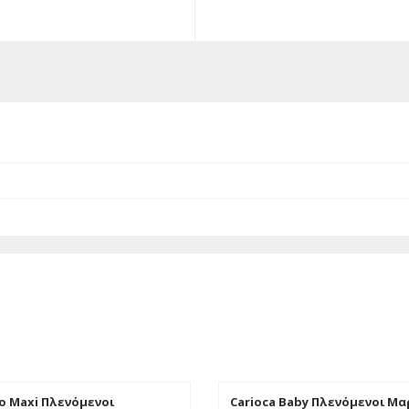
Χρώματα
ποσότητα
o Maxi Πλενόμενοι
Carioca Baby Πλενόμενοι Μ