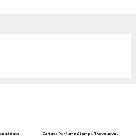
αρκαδόροι
Carioca Perfume Stamps Πλενόμενοι