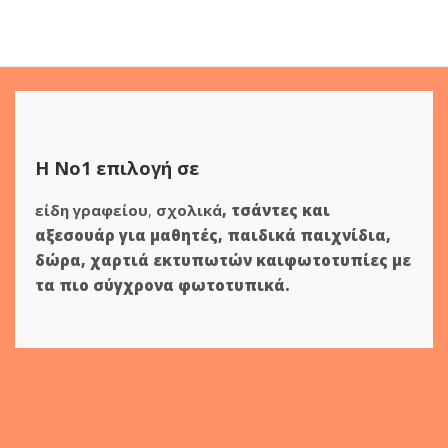
Η Νο1 επιλογή σε
είδη γραφείου
,
σχολικά
,
τσάντες και
αξεσουάρ για μαθητές
,
παιδικά παιχνίδια
,
δώρα
,
χαρτιά εκτυπωτών
και
φωτοτυπίες
με
τα πιο σύγχρονα φωτοτυπικά.