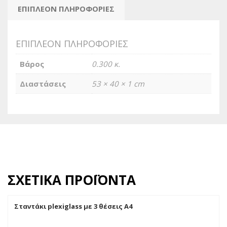
ΕΠΙΠΛΈΟΝ ΠΛΗΡΟΦΟΡΊΕΣ
ΕΠΙΠΛΈΟΝ ΠΛΗΡΟΦΟΡΊΕΣ
Βάρος
0.300 κ.
Διαστάσεις
53 × 40 × 1 cm
ΣΧΕΤΙΚΆ ΠΡΟΪΌΝΤΑ
Σταντάκι plexiglass με 3 θέσεις Α4