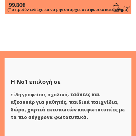
99.80
€
(Το προϊόν ενδέχεται να μην υπάρχει στο φυσικό κατάστημα)
Η Νο1 επιλογή σε
είδη γραφείου
,
σχολικά
,
τσάντες και
αξεσουάρ για μαθητές
,
παιδικά παιχνίδια
,
δώρα
,
χαρτιά εκτυπωτών
και
φωτοτυπίες
με
τα πιο σύγχρονα φωτοτυπικά.