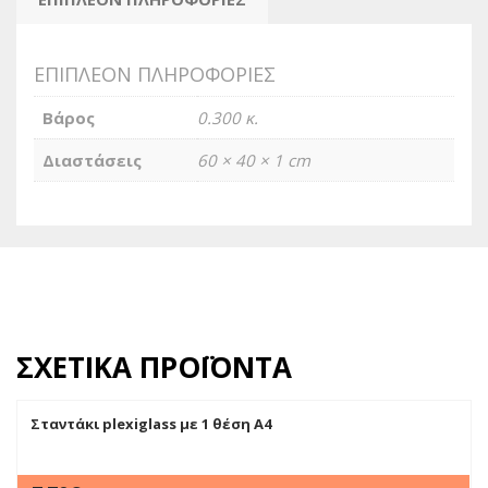
ΕΠΙΠΛΈΟΝ ΠΛΗΡΟΦΟΡΊΕΣ
Βάρος
0.300 κ.
Διαστάσεις
60 × 40 × 1 cm
ΣΧΕΤΙΚΆ ΠΡΟΪΌΝΤΑ
Σταντάκι plexiglass με 1 θέση Α4