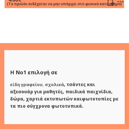
(Το προϊόν ενδέχεται να μην υπάρχει στο φυσικό κατάστημα)
Η Νο1 επιλογή σε
είδη γραφείου
,
σχολικά
,
τσάντες και
αξεσουάρ για μαθητές
,
παιδικά παιχνίδια
,
δώρα
,
χαρτιά εκτυπωτών
και
φωτοτυπίες
με
τα πιο σύγχρονα φωτοτυπικά.