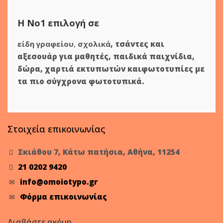
Η Νο1 επιλογή σε
είδη γραφείου
,
σχολικά
,
τσάντες και
αξεσουάρ για μαθητές
,
παιδικά παιχνίδια
,
δώρα
,
χαρτιά εκτυπωτών
και
φωτοτυπίες
με
τα πιο σύγχρονα φωτοτυπικά.
Στοιχεία επικοινωνίας
Σκιάθου 7, Κάτω πατήσια, Αθήνα, 11254
21 0202 9420
info@omoiotypo.gr
Φόρμα επικοινωνίας
Διαβάστε ακόμη