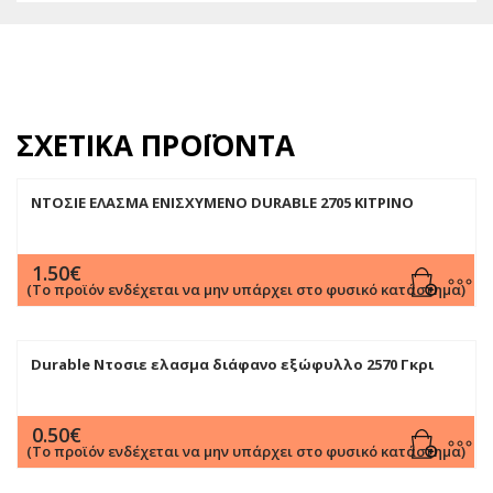
ΣΧΕΤΙΚΆ ΠΡΟΪΌΝΤΑ
ΝΤΟΣΙΕ ΕΛΑΣΜΑ ΕΝΙΣΧΥΜΕΝΟ DURABLE 2705 ΚΙΤΡΙΝΟ
1.50
€
(Το προϊόν ενδέχεται να μην υπάρχει στο φυσικό κατάστημα)
Durable Ντοσιε ελασμα διάφανο εξώφυλλο 2570 Γκρι
0.50
€
(Το προϊόν ενδέχεται να μην υπάρχει στο φυσικό κατάστημα)