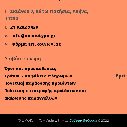
Σκιάθου 7, Κάτω πατήσια, Αθήνα,
11254
21 0202 9420
info@omoiotypo.gr
Φόρμα επικοινωνίας
Διαβάστε ακόμη
Όροι και προϋποθέσεις
Βρεί
Τρόποι – Ασφάλεια πληρωμών
Πολιτική παράδοσης προϊόντων
Πολιτική επιστροφής προϊόντων και
ακύρωσης παραγγελιών
© OMOIOTYPO - Made with
♥
by
SoCode Web Arts
© 2022