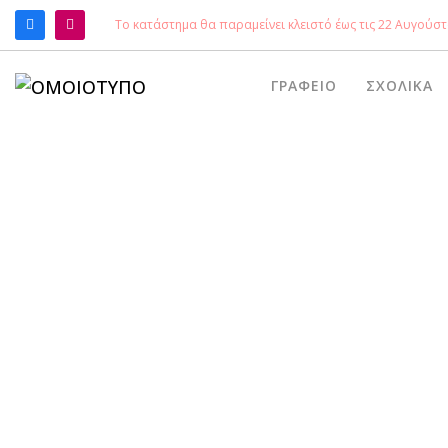
Το κατάστημα θα παραμείνει κλειστό έως τις 22 Αυγούστ
ΑΝΑΖΉΤΗΣΗ
ΓΡΑΦΕΊΟ
ΣΧΟΛΙΚΆ