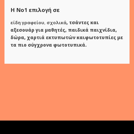
Η Νο1 επιλογή σε
είδη γραφείου
,
σχολικά
,
τσάντες και
αξεσουάρ για μαθητές
,
παιδικά παιχνίδια
,
δώρα
,
χαρτιά εκτυπωτών
και
φωτοτυπίες
με
τα πιο σύγχρονα φωτοτυπικά.