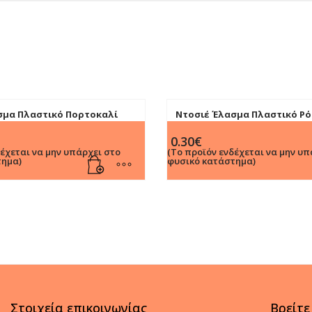
σμα Πλαστικό Πορτοκαλί
Ντοσιέ Έλασμα Πλαστικό Ρό
0.30
€
δέχεται να μην υπάρχει στο
(Το προϊόν ενδέχεται να μην υπ
τημα)
φυσικό κατάστημα)
Στοιχεία επικοινωνίας
Βρείτε