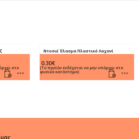
ζ
Ντοσιέ Έλασμα Πλαστικό Λαχανί
0.30
€
άρχει στο
(Το προϊόν ενδέχεται να μην υπάρχει στο
φυσικό κατάστημα)
 μας