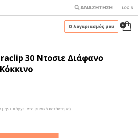
ΑΝΑΖΗΤΗΣΗ
LOGIN
×
Ο λογαριασμός μου
raclip 30 Ντοσιε Διάφανο
Κόκκινο
α μην υπάρχει στο φυσικό κατάστημα)