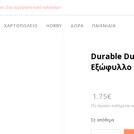
ου. Σας ευχόμαστε καλό καλοκαίρι!
ΧΑΡΤΟΠΩΛΕΊΟ
HOBBY
ΔΏΡΑ
ΠΑΙΧΝΊΔΙΑ
Durable Du
Εξώφυλλο 
1.75
€
(Το προϊόν ενδέχεται ν
Σε απόθεμα
Durable