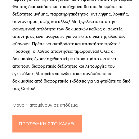
Θα σας διασκεδάσει και ταυτόχρονα θα σας δοκιμάσει σε
δεξιότητες μνήμης, παρατηρητικότητας, αντίληψης, λογικής,
συντονισμού, αφής και άλλες! Μη ξεγελιέστε από την
φαινομενική απλότητα των δοκιμασιών καθώς οι σωστές
απαντήσεις είναι αναγκαίες για να είστε ο νικητής αλλά δεν
φθάνουν. Πρέπει να αντιδράστε και απαντήστε πρώτοι!
Προσοχή: οι λάθος απαντήσεις τιμωρούνται! Όλες οι
δοκιμασίες έχουν σχεδιαστεί με τέτοιο τρόπο ώστε να
απαιτούν διαφορετικές δεξιότητες και λειτουργίες του
εγκεφάλου. Μπορείτε να ενώστε και συνδυάσετε τις
δοκιμασίες από διαφορετικές εκδόσεις για να φτιάξετε το δικό
σας Cortex!
Μόνο 1 απομένουν σε απόθεμα
Eπιτραπέζιο
ΠΡΟΣΘΉΚΗ ΣΤΟ ΚΑΛΆΘΙ
Παιχνίδι
Cortex