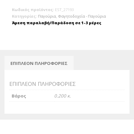
Κωδικός προϊόντος:
EST_27193
Κατηγορίες:
Παγούρια
,
Φαγητοδοχεία - Παγούρια
Άμεση παραλαβή/Παράδοση σε 1-3 μέρες
ΕΠΙΠΛΈΟΝ ΠΛΗΡΟΦΟΡΊΕΣ
ΕΠΙΠΛΈΟΝ ΠΛΗΡΟΦΟΡΊΕΣ
Βάρος
0.200 κ.