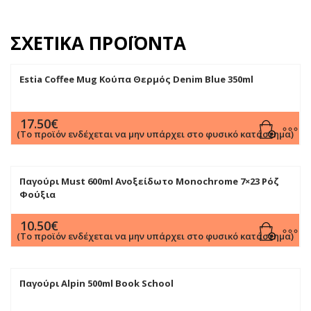
ΣΧΕΤΙΚΆ ΠΡΟΪΌΝΤΑ
Estia Coffee Mug Κούπα Θερμός Denim Blue 350ml
17.50
€
(Το προϊόν ενδέχεται να μην υπάρχει στο φυσικό κατάστημα)
Παγούρι Must 600ml Ανοξείδωτο Monochrome 7×23 Ρόζ
Φούξια
10.50
€
(Το προϊόν ενδέχεται να μην υπάρχει στο φυσικό κατάστημα)
Παγούρι Alpin 500ml Book School