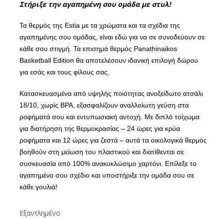
Στήριξε την αγαπημένη σου ομάδα με στυλ!
Τα θερμός της Estia με τα χρώματα και τα σχέδια της
αγαπημένης σου ομάδας, είναι εδώ για να σε συνοδεύουν σε
κάθε σου στιγμή. Τα επισημά θερμός Panathinaikos
Basketball Edition θα αποτελέσουν ιδανική επιλογή δώρου
για εσάς και τους φίλους σας.
Κατασκευασμένα από υψηλής ποιότητας ανοξείδωτο ατσάλι
18/10, χωρίς BPA, εξασφαλίζουν αναλλοίωτη γεύση στα
ροφήματά σου και εντυπωσιακή αντοχή. Με διπλό τοίχωμα
για διατήρηση της θερμοκρασίας – 24 ώρες για κρύα
ροφήματα και 12 ώρες για ζεστά – αυτά τα οικολογικά θερμός
βοηθούν στη μείωση του πλαστικού και διατίθενται σε
συσκευασία από 100% ανακυκλώσιμο χαρτόνι. Επίλεξε το
αγαπημένο σου σχέδιο και υποστήριξε την ομάδα σου σε
κάθε γουλιά!
Εξαντλημένο