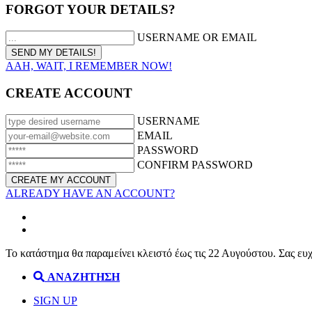
FORGOT YOUR DETAILS?
USERNAME OR EMAIL
AAH, WAIT, I REMEMBER NOW!
CREATE ACCOUNT
USERNAME
EMAIL
PASSWORD
CONFIRM PASSWORD
ALREADY HAVE AN ACCOUNT?
Το κατάστημα θα παραμείνει κλειστό έως τις 22 Αυγούστου. Σας ευ
ΑΝΑΖΗΤΗΣΗ
SIGN UP