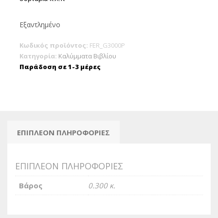
Εξαντλημένο
Κωδικός προϊόντος:
FER_G3000P
Κατηγορία:
Καλύμματα Βιβλίου
Παράδοση σε 1-3 μέρες
ΕΠΙΠΛΈΟΝ ΠΛΗΡΟΦΟΡΊΕΣ
ΕΠΙΠΛΈΟΝ ΠΛΗΡΟΦΟΡΊΕΣ
Βάρος
0.300 κ.