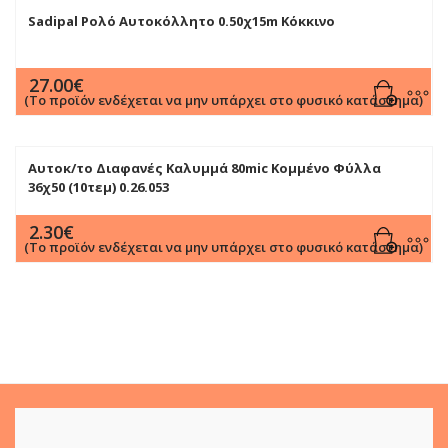
Sadipal Ρολό Αυτοκόλλητο 0.50χ15m Κόκκινο
27.00
€
(Το προϊόν ενδέχεται να μην υπάρχει στο φυσικό κατάστημα)
Αυτοκ/το Διαφανές Καλυμμά 80mic Κομμένο Φύλλα
36χ50 (10τεμ) 0.26.053
2.30
€
(Το προϊόν ενδέχεται να μην υπάρχει στο φυσικό κατάστημα)