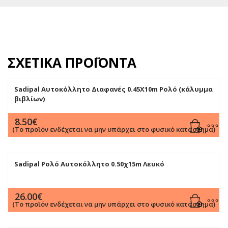
ΣΧΕΤΙΚΆ ΠΡΟΪΌΝΤΑ
Sadipal Αυτοκόλλητο Διαφανές 0.45X10m Ρολό (κάλυμμα
βιβλίων)
8.50
€
(Το προϊόν ενδέχεται να μην υπάρχει στο φυσικό κατάστημα)
Sadipal Ρολό Αυτοκόλλητο 0.50χ15m Λευκό
26.00
€
(Το προϊόν ενδέχεται να μην υπάρχει στο φυσικό κατάστημα)