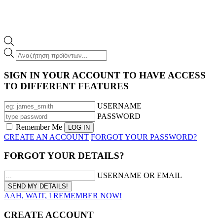
Products
search
SIGN IN YOUR ACCOUNT TO HAVE ACCESS
TO DIFFERENT FEATURES
USERNAME
PASSWORD
Remember Me
CREATE AN ACCOUNT
FORGOT YOUR PASSWORD?
FORGOT YOUR DETAILS?
USERNAME OR EMAIL
AAH, WAIT, I REMEMBER NOW!
CREATE ACCOUNT