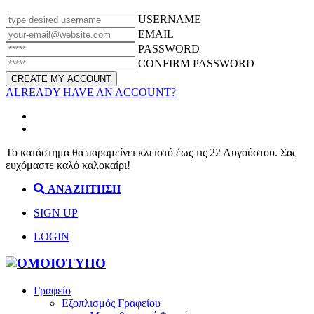
USERNAME
EMAIL
PASSWORD
CONFIRM PASSWORD
ALREADY HAVE AN ACCOUNT?
Το κατάστημα θα παραμείνει κλειστό έως τις 22 Αυγούστου. Σας
ευχόμαστε καλό καλοκαίρι!
ΑΝΑΖΗΤΗΣΗ
SIGN UP
LOGIN
Γραφείο
Εξοπλισμός Γραφείου