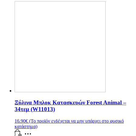
Ξύλινα Μπλοκ Κατασκευών Forest Animal –
34τεμ (W11013)
16.90
€
(Το προϊόν ενδέχεται να μην υπάρχει στο φυσικό
κατάστημα)