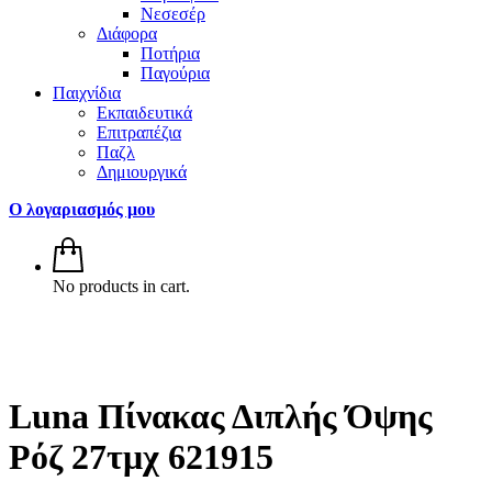
Νεσεσέρ
Διάφορα
Ποτήρια
Παγούρια
Παιχνίδια
Εκπαιδευτικά
Επιτραπέζια
Παζλ
Δημιουργικά
Ο λογαριασμός μου
No products in cart.
Luna Πίνακας Διπλής Όψης
Ρόζ 27τμχ 621915