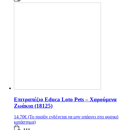
Επιτραπέζιο Educa Loto Pets – Χαρούμενα
Ζωάκια (18125)
14.70
€
(Το προϊόν ενδέχεται να μην υπάρχει στο φυσικό
κατάστημα)