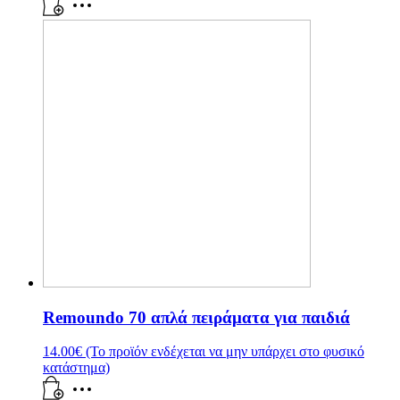
Remoundo 70 απλά πειράματα για παιδιά
14.00
€
(Το προϊόν ενδέχεται να μην υπάρχει στο φυσικό
κατάστημα)