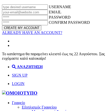
USERNAME
EMAIL
PASSWORD
CONFIRM PASSWORD
ALREADY HAVE AN ACCOUNT?
Το κατάστημα θα παραμείνει κλειστό έως τις 22 Αυγούστου. Σας
ευχόμαστε καλό καλοκαίρι!
ΑΝΑΖΗΤΗΣΗ
SIGN UP
LOGIN
Γραφείο
Εξοπλισμός Γραφείου