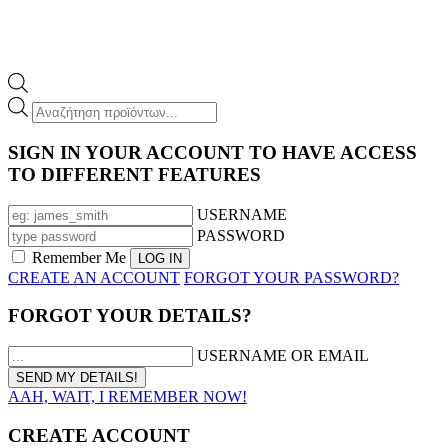
Products
search
SIGN IN YOUR ACCOUNT TO HAVE ACCESS
TO DIFFERENT FEATURES
USERNAME
PASSWORD
Remember Me
CREATE AN ACCOUNT
FORGOT YOUR PASSWORD?
FORGOT YOUR DETAILS?
USERNAME OR EMAIL
AAH, WAIT, I REMEMBER NOW!
CREATE ACCOUNT