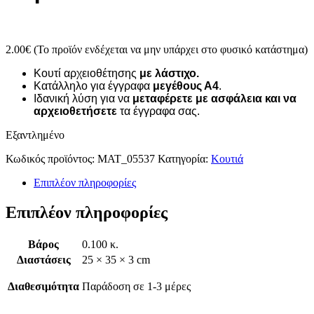
2.00
€
(Το προϊόν ενδέχεται να μην υπάρχει στο φυσικό κατάστημα)
Κουτί αρχειοθέτησης
με λάστιχο.
Κατάλληλο για έγγραφα
μεγέθους Α4
.
Ιδανική λύση για να
μεταφέρετε με ασφάλεια και να
αρχειοθετήσετε
τα έγγραφα σας.
Εξαντλημένο
Κωδικός προϊόντος:
MAT_05537
Κατηγορία:
Κουτιά
Επιπλέον πληροφορίες
Επιπλέον πληροφορίες
Βάρος
0.100 κ.
Διαστάσεις
25 × 35 × 3 cm
Διαθεσιμότητα
Παράδοση σε 1-3 μέρες