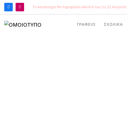
Το κατάστημα θα παραμείνει κλειστό έως τις 22 Αυγούστ
ΑΝΑΖΉΤΗΣΗ
ΓΡΑΦΕΊΟ
ΣΧΟΛΙΚΆ