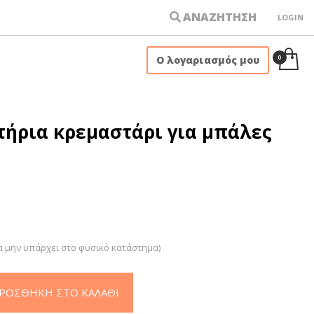
ΑΝΑΖΗΤΗΣΗ
LOGIN
×
Ο λογαριασμός μου
τήρια κρεμαστάρι για μπάλες
α μην υπάρχει στο φυσικό κατάστημα)
ΡΟΣΘΉΚΗ ΣΤΟ ΚΑΛΆΘΙ