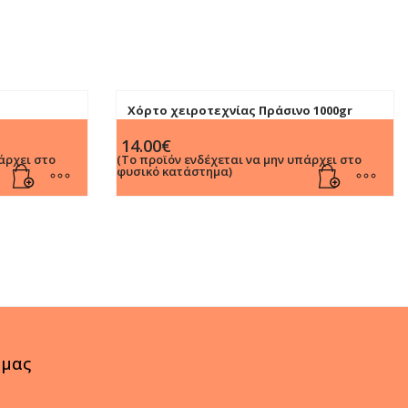
Χόρτο χειροτεχνίας Πράσινο 1000gr
14.00
€
άρχει στο
(Το προϊόν ενδέχεται να μην υπάρχει στο
φυσικό κατάστημα)
 μας