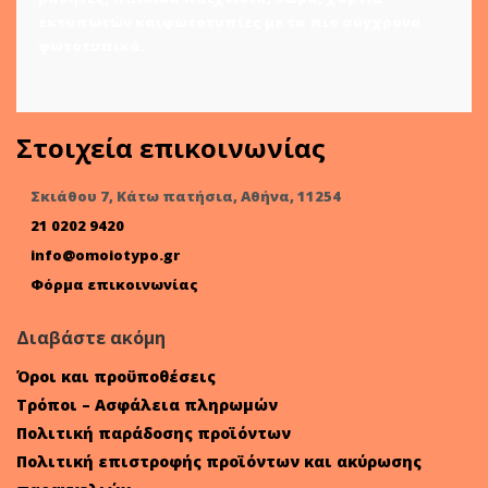
εκτυπωτών
και
φωτοτυπίες
με τα πιο σύγχρονα
φωτοτυπικά.
Στοιχεία επικοινωνίας
Σκιάθου 7, Κάτω πατήσια, Αθήνα, 11254
21 0202 9420
info@omoiotypo.gr
Φόρμα επικοινωνίας
Διαβάστε ακόμη
Όροι και προϋποθέσεις
Τρόποι – Ασφάλεια πληρωμών
Πολιτική παράδοσης προϊόντων
Πολιτική επιστροφής προϊόντων και ακύρωσης