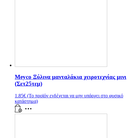
Meyco Ξύλινα μανταλάκια χειροτεχνίας μινι
(Σετ25τεμ)
1.85
€
(Το προϊόν ενδέχεται να μην υπάρχει στο φυσικό
κατάστημα)