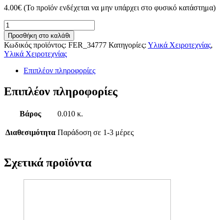
4.00
€
(Το προϊόν ενδέχεται να μην υπάρχει στο φυσικό κατάστημα)
Meyco
Φελλός
Προσθήκη στο καλάθι
Φ23mmχ37mm
Κωδικός προϊόντος:
FER_34777
Κατηγορίες:
Υλικά Χειροτεχνίας
,
(15τμχ)
Υλικά Χειροτεχνίας
ποσότητα
Επιπλέον πληροφορίες
Επιπλέον πληροφορίες
Βάρος
0.010 κ.
Διαθεσιμότητα
Παράδοση σε 1-3 μέρες
Σχετικά προϊόντα