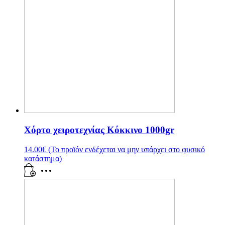
Χόρτο χειροτεχνίας Κόκκινο 1000gr
14.00
€
(Το προϊόν ενδέχεται να μην υπάρχει στο φυσικό
κατάστημα)