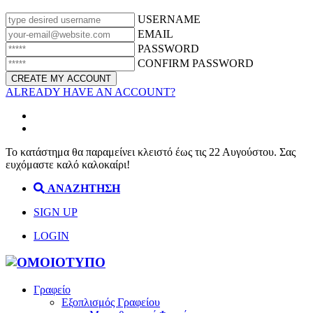
USERNAME
EMAIL
PASSWORD
CONFIRM PASSWORD
ALREADY HAVE AN ACCOUNT?
Το κατάστημα θα παραμείνει κλειστό έως τις 22 Αυγούστου. Σας
ευχόμαστε καλό καλοκαίρι!
ΑΝΑΖΗΤΗΣΗ
SIGN UP
LOGIN
Γραφείο
Εξοπλισμός Γραφείου