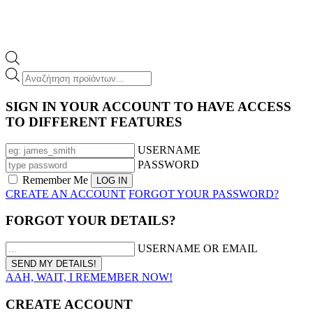
Products
search
SIGN IN YOUR ACCOUNT TO HAVE ACCESS
TO DIFFERENT FEATURES
USERNAME
PASSWORD
Remember Me
CREATE AN ACCOUNT
FORGOT YOUR PASSWORD?
FORGOT YOUR DETAILS?
USERNAME OR EMAIL
AAH, WAIT, I REMEMBER NOW!
CREATE ACCOUNT