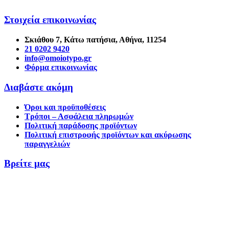
Στοιχεία επικοινωνίας
Σκιάθου 7, Κάτω πατήσια, Αθήνα, 11254
21 0202 9420
info@omoiotypo.gr
Φόρμα επικοινωνίας
Διαβάστε ακόμη
Όροι και προϋποθέσεις
Τρόποι – Ασφάλεια πληρωμών
Πολιτική παράδοσης προϊόντων
Πολιτική επιστροφής προϊόντων και ακύρωσης
παραγγελιών
Βρείτε μας