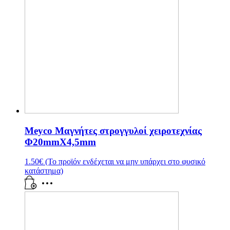
Meyco Μαγνήτες στρογγυλοί χειροτεχνίας
Φ20mmX4,5mm
1.50
€
(Το προϊόν ενδέχεται να μην υπάρχει στο φυσικό
κατάστημα)