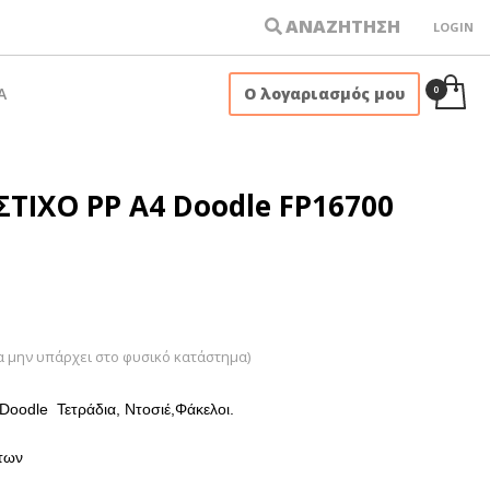
ΑΝΑΖΗΤΗΣΗ
LOGIN
×
Α
Ο λογαριασμός μου
ΤΙΧΟ PP Α4 Doodle FP16700
α μην υπάρχει στο φυσικό κατάστημα)
Doodle Τετράδια, Ντοσιέ,Φάκελοι.
των