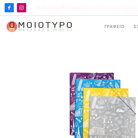
Το κατάστημα θα παραμείνει κλειστό έως τις 22 Αυγούστ
ΑΝΑΖΉΤΗΣΗ
Products
ΓΡΑΦΕΊΟ
Σ
search