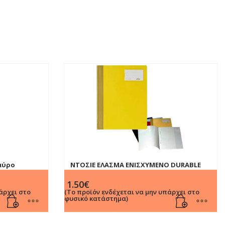
αύρο
ΝΤΟΣΙΕ ΕΛΑΣΜΑ ΕΝΙΣΧΥΜΕΝΟ DURABLE
2705 ΚΙΤΡΙΝΟ
1.50
€
άρχει στο
(Το προϊόν ενδέχεται να μην υπάρχει στο
φυσικό κατάστημα)