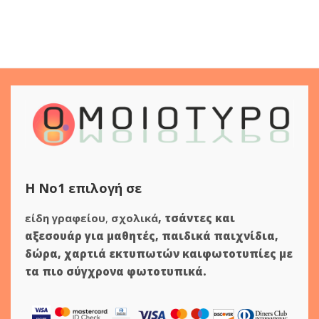
Η Νο1 επιλογή σε
είδη γραφείου
,
σχολικά
,
τσάντες και
αξεσουάρ για μαθητές
,
παιδικά παιχνίδια
,
δώρα
,
χαρτιά εκτυπωτών
και
φωτοτυπίες
με
τα πιο σύγχρονα φωτοτυπικά.