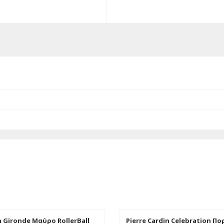
n Gironde Μαύρο RollerBall
Pierre Cardin Celebration Π