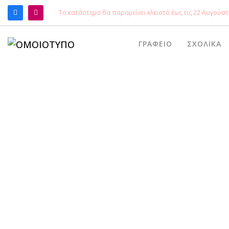
Το κατάστημα θα παραμείνει κλειστό έως τις 22 Αυγούστ
ΑΝΑΖΉΤΗΣΗ
ΓΡΑΦΕΊΟ
ΣΧΟΛΙΚΆ