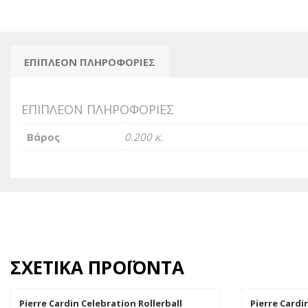
ΕΠΙΠΛΈΟΝ ΠΛΗΡΟΦΟΡΊΕΣ
ΕΠΙΠΛΈΟΝ ΠΛΗΡΟΦΟΡΊΕΣ
Βάρος
0.200 κ.
ΣΧΕΤΙΚΆ ΠΡΟΪΌΝΤΑ
Pierre Cardin Celebration Rollerball
Pierre Cardi