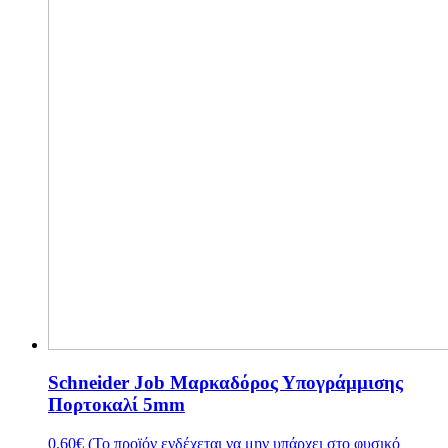
Schneider Job Μαρκαδόρος Υπογράμμισης
Πορτοκαλί 5mm
0.60
€
(Το προϊόν ενδέχεται να μην υπάρχει στο φυσικό