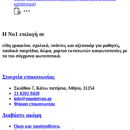
κατάστημα)
Η Νο1 επιλογή σε
είδη γραφείου
,
σχολικά
,
τσάντες και αξεσουάρ για μαθητές
,
παιδικά παιχνίδια
,
δώρα
,
χαρτιά εκτυπωτών
και
φωτοτυπίες
με
τα πιο σύγχρονα φωτοτυπικά.
Στοιχεία επικοινωνίας
Σκιάθου 7, Κάτω πατήσια, Αθήνα, 11254
21 0202 9420
info@omoiotypo.gr
Φόρμα επικοινωνίας
Διαβάστε ακόμη
Όροι και προϋποθέσεις