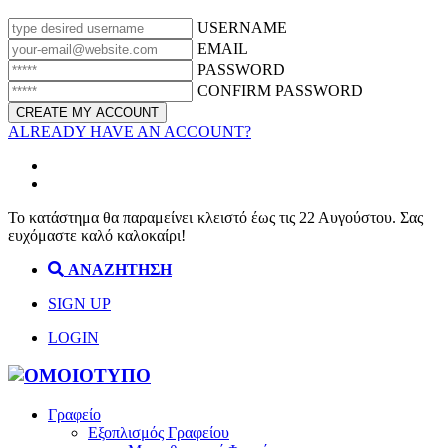
USERNAME
EMAIL
PASSWORD
CONFIRM PASSWORD
ALREADY HAVE AN ACCOUNT?
Το κατάστημα θα παραμείνει κλειστό έως τις 22 Αυγούστου. Σας
ευχόμαστε καλό καλοκαίρι!
ΑΝΑΖΗΤΗΣΗ
SIGN UP
LOGIN
Γραφείο
Εξοπλισμός Γραφείου