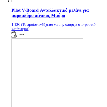
Pilot V-Board Ανταλλακτικό μελάνι για
μαρκαδόρο πίνακος Μαύρο
1.12
€
(Το προϊόν ενδέχεται να μην υπάρχει στο φυσικό
κατάστημα)