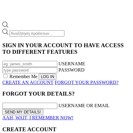
Products
search
SIGN IN YOUR ACCOUNT TO HAVE ACCESS
TO DIFFERENT FEATURES
USERNAME
PASSWORD
Remember Me
CREATE AN ACCOUNT
FORGOT YOUR PASSWORD?
FORGOT YOUR DETAILS?
USERNAME OR EMAIL
AAH, WAIT, I REMEMBER NOW!
CREATE ACCOUNT