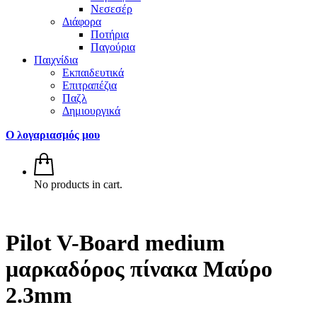
Νεσεσέρ
Διάφορα
Ποτήρια
Παγούρια
Παιχνίδια
Εκπαιδευτικά
Επιτραπέζια
Παζλ
Δημιουργικά
Ο λογαριασμός μου
No products in cart.
Pilot V-Board medium
μαρκαδόρος πίνακα Μαύρο
2.3mm