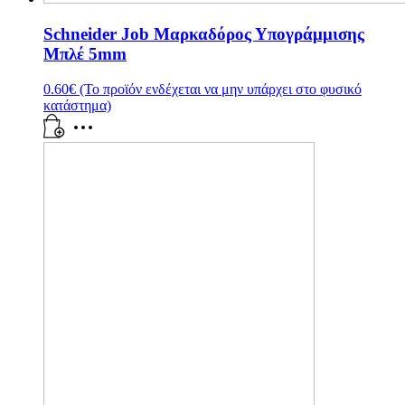
Schneider Job Μαρκαδόρος Υπογράμμισης
Μπλέ 5mm
0.60
€
(Το προϊόν ενδέχεται να μην υπάρχει στο φυσικό
κατάστημα)