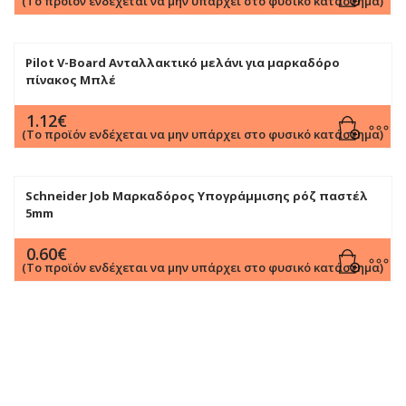
(Το προϊόν ενδέχεται να μην υπάρχει στο φυσικό κατάστημα)
Pilot V-Board Ανταλλακτικό μελάνι για μαρκαδόρο
πίνακος Μπλέ
1.12
€
(Το προϊόν ενδέχεται να μην υπάρχει στο φυσικό κατάστημα)
Schneider Job Μαρκαδόρος Υπογράμμισης ρόζ παστέλ
5mm
0.60
€
(Το προϊόν ενδέχεται να μην υπάρχει στο φυσικό κατάστημα)