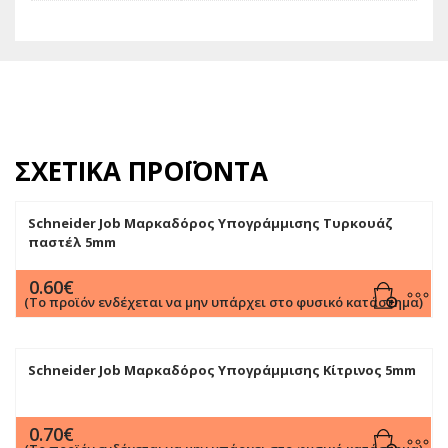
ΣΧΕΤΙΚΆ ΠΡΟΪΌΝΤΑ
Schneider Job Μαρκαδόρος Υπογράμμισης Τυρκουάζ
παστέλ 5mm
0.60
€
(Το προϊόν ενδέχεται να μην υπάρχει στο φυσικό κατάστημα)
Schneider Job Μαρκαδόρος Υπογράμμισης Κίτρινος 5mm
0.70
€