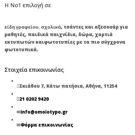
Η Νο1 επιλογή σε
είδη γραφείου
,
σχολικά
,
τσάντες και αξεσουάρ για
μαθητές
,
παιδικά παιχνίδια
,
δώρα
,
χαρτιά
εκτυπωτών
και
φωτοτυπίες
με τα πιο σύγχρονα
φωτοτυπικά.
Στοιχεία επικοινωνίας
Σκιάθου 7, Κάτω πατήσια, Αθήνα, 11254
21 0202 9420
info@omoiotypo.gr
Φόρμα επικοινωνίας