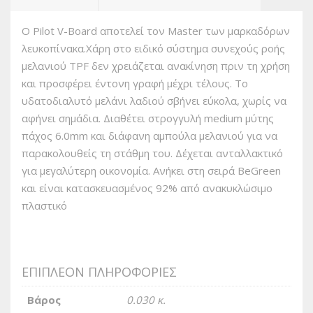
Ο Pilot V-Board αποτελεί τον Master των μαρκαδόρων
λευκοπίνακα.Χάρη στο ειδικό σύστημα συνεχούς ροής
μελανιού TPF δεν χρειάζεται ανακίνηση πριν τη χρήση
και προσφέρει έντονη γραφή μέχρι τέλους. Το
υδατοδιαλυτό μελάνι λαδιού σβήνει εύκολα, χωρίς να
αφήνει σημάδια. Διαθέτει στρογγυλή medium μύτης
πάχος 6.0mm και διάφανη αμπούλα μελανιού για να
παρακολουθείς τη στάθμη του. Δέχεται ανταλλακτικό
για μεγαλύτερη οικονομία. Ανήκει στη σειρά BeGreen
και είναι κατασκευασμένος 92% από ανακυκλώσιμο
πλαστικό
ΕΠΙΠΛΈΟΝ ΠΛΗΡΟΦΟΡΊΕΣ
Βάρος
0.030 κ.