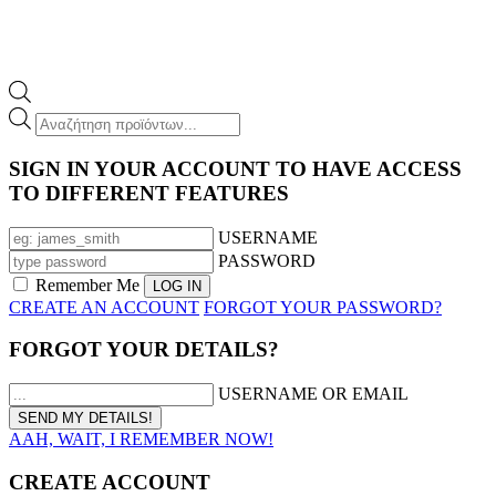
Products
search
SIGN IN YOUR ACCOUNT TO HAVE ACCESS
TO DIFFERENT FEATURES
USERNAME
PASSWORD
Remember Me
CREATE AN ACCOUNT
FORGOT YOUR PASSWORD?
FORGOT YOUR DETAILS?
USERNAME OR EMAIL
AAH, WAIT, I REMEMBER NOW!
CREATE ACCOUNT