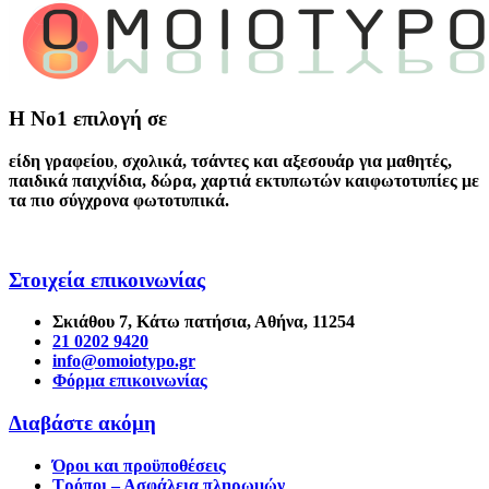
Η Νο1 επιλογή σε
είδη γραφείου
,
σχολικά
,
τσάντες και αξεσουάρ για μαθητές
,
παιδικά παιχνίδια
,
δώρα
,
χαρτιά εκτυπωτών
και
φωτοτυπίες
με
τα πιο σύγχρονα φωτοτυπικά.
Στοιχεία επικοινωνίας
Σκιάθου 7, Κάτω πατήσια, Αθήνα, 11254
21 0202 9420
info@omoiotypo.gr
Φόρμα επικοινωνίας
Διαβάστε ακόμη
Όροι και προϋποθέσεις
Τρόποι – Ασφάλεια πληρωμών