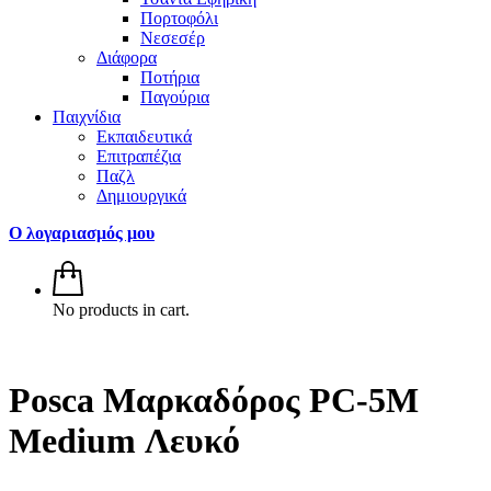
Πορτοφόλι
Νεσεσέρ
Διάφορα
Ποτήρια
Παγούρια
Παιχνίδια
Εκπαιδευτικά
Επιτραπέζια
Παζλ
Δημιουργικά
Ο λογαριασμός μου
No products in cart.
Posca Μαρκαδόρος PC-5M
Medium Λευκό