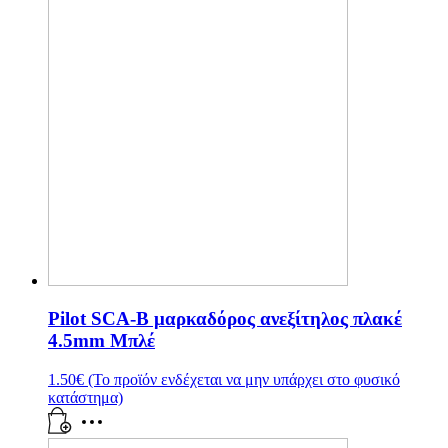
Pilot SCA-B μαρκαδόρος ανεξίτηλος πλακέ
4.5mm Μπλέ
1.50
€
(Το προϊόν ενδέχεται να μην υπάρχει στο φυσικό
κατάστημα)