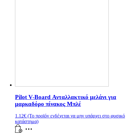
Pilot V-Board Ανταλλακτικό μελάνι για
μαρκαδόρο πίνακος Μπλέ
1.12
€
(Το προϊόν ενδέχεται να μην υπάρχει στο φυσικό
κατάστημα)