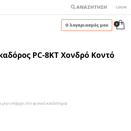
ΑΝΑΖΗΤΗΣΗ
LOGIN
×
Ο λογαριασμός μου
καδόρος PC-8ΚΤ Χονδρό Κοντό
α μην υπάρχει στο φυσικό κατάστημα)