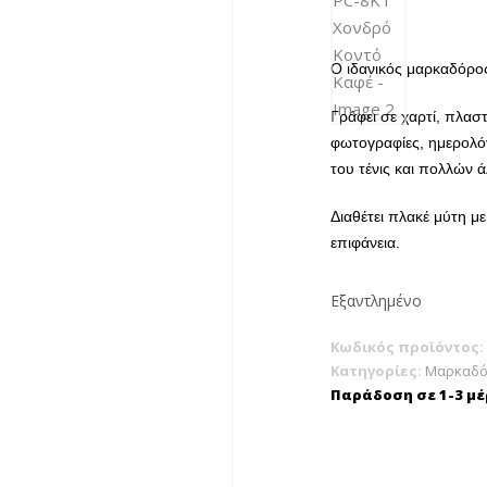
Ο ιδανικός μαρκαδόρος 
Γράφει σε χαρτί, πλαστ
φωτογραφίες, ημερολόγ
του τένις και πολλών 
Διαθέτει πλακέ μύτη 
επιφάνεια.
Εξαντλημένο
Κωδικός προϊόντος:
Κατηγορίες:
Μαρκαδό
Παράδοση σε 1-3 μέ