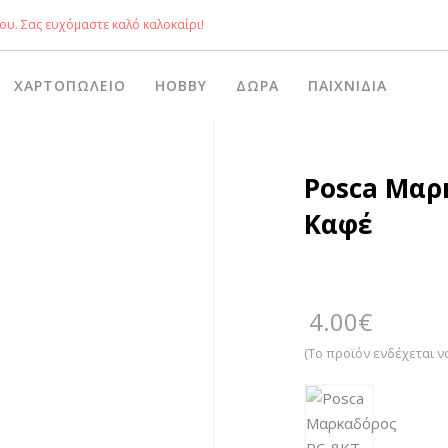
ου. Σας ευχόμαστε καλό καλοκαίρι!
ΧΑΡΤΟΠΩΛΕΊΟ
HOBBY
ΔΏΡΑ
ΠΑΙΧΝΊΔΙΑ
Posca Μαρ
Καφέ
4.00
€
(Το προϊόν ενδέχεται ν