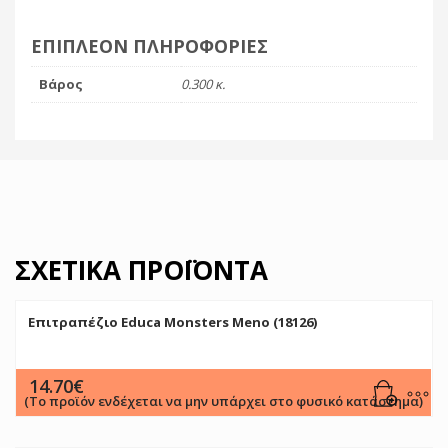
ΕΠΙΠΛΈΟΝ ΠΛΗΡΟΦΟΡΊΕΣ
Βάρος
0.300 κ.
ΣΧΕΤΙΚΆ ΠΡΟΪΌΝΤΑ
Επιτραπέζιο Educa Monsters Meno (18126)
14.70
€
(Το προϊόν ενδέχεται να μην υπάρχει στο φυσικό κατάστημα)