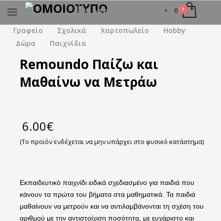
Ο λογαριασμός μου
0
×
ΑΝΑΖΉΤΗΣΗ
Γραφείο
Σχολικά
Χαρτοπωλείο
Hobby
Δώρα
Παιχνίδια
Remoundo Παίζω και
Μαθαίνω να Μετράω
6.00
€
(Το προϊόν ενδέχεται να μην υπάρχει στο φυσικό κατάστημα)
Εκπαιδευτικό παιχνίδι ειδικά σχεδιασμένο για παιδιά που
κάνουν τα πρώτα του βήματα στα μαθηματικά. Τα παιδιά
μαθαίνουν να μετρούν και να αντιλαμβάνονται τη σχέση του
αριθμού με την αντιστοίχιση ποσότητα, με ευχάριστο και