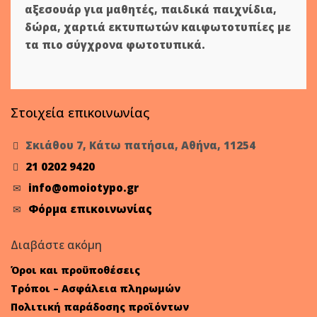
αξεσουάρ για μαθητές
,
παιδικά παιχνίδια
,
δώρα
,
χαρτιά εκτυπωτών
και
φωτοτυπίες
με
τα πιο σύγχρονα φωτοτυπικά.
Στοιχεία επικοινωνίας
Σκιάθου 7, Κάτω πατήσια, Αθήνα, 11254
21 0202 9420
info@omoiotypo.gr
Φόρμα επικοινωνίας
Διαβάστε ακόμη
Όροι και προϋποθέσεις
Τρόποι – Ασφάλεια πληρωμών
Πολιτική παράδοσης προϊόντων