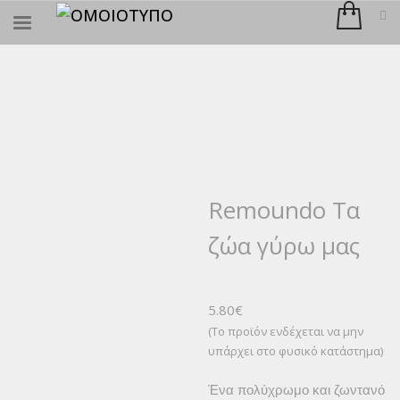
×
ΑΝΑΖΉΤΗΣΗ
Remoundo Τα
ζώα γύρω μας
5.80
€
(Το προϊόν ενδέχεται να μην
υπάρχει στο φυσικό κατάστημα)
Ένα πολύχρωμο και ζωντανό