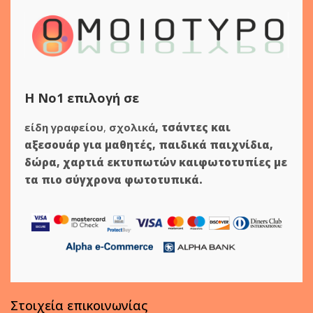
Η Νο1 επιλογή σε
είδη γραφείου
,
σχολικά
,
τσάντες και
αξεσουάρ για μαθητές
,
παιδικά παιχνίδια
,
δώρα
,
χαρτιά εκτυπωτών
και
φωτοτυπίες
με
τα πιο σύγχρονα φωτοτυπικά.
Στοιχεία επικοινωνίας