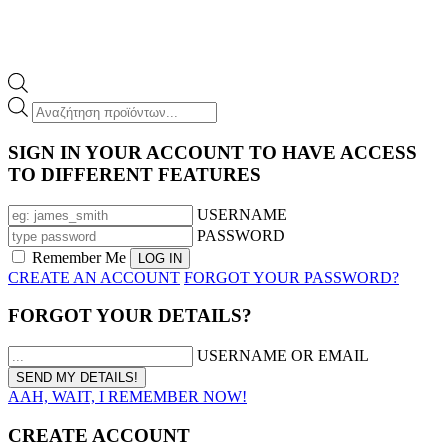
Products
search
SIGN IN YOUR ACCOUNT TO HAVE ACCESS
TO DIFFERENT FEATURES
USERNAME
PASSWORD
Remember Me
CREATE AN ACCOUNT
FORGOT YOUR PASSWORD?
FORGOT YOUR DETAILS?
USERNAME OR EMAIL
AAH, WAIT, I REMEMBER NOW!
CREATE ACCOUNT