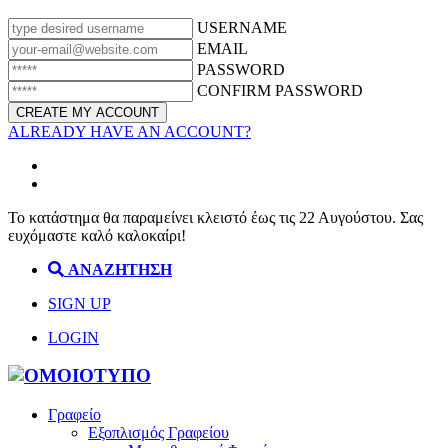
USERNAME
EMAIL
PASSWORD
CONFIRM PASSWORD
ALREADY HAVE AN ACCOUNT?
Το κατάστημα θα παραμείνει κλειστό έως τις 22 Αυγούστου. Σας
ευχόμαστε καλό καλοκαίρι!
ΑΝΑΖΗΤΗΣΗ
SIGN UP
LOGIN
Γραφείο
Εξοπλισμός Γραφείου