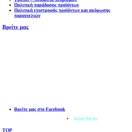
Πολιτική παράδοσης προϊόντων
Πολιτική επιστροφής προϊόντων και ακύρωσης
παραγγελιών
Βρείτε μας
Βρείτε μας στο Facebook
© OMOIOTYPO - Made with
♥
by
SoCode Web Arts
© 2022
TOP