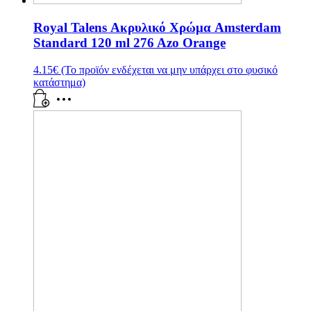
Royal Talens Ακρυλικό Χρώμα Amsterdam
Standard 120 ml 276 Azo Orange
4.15
€
(Το προϊόν ενδέχεται να μην υπάρχει στο φυσικό
κατάστημα)