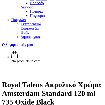
Νεσεσέρ
Διάφορα
Ποτήρια
Παγούρια
Παιχνίδια
Εκπαιδευτικά
Επιτραπέζια
Παζλ
Δημιουργικά
Ο λογαριασμός μου
No products in cart.
Royal Talens Ακρυλικό Χρώμα
Amsterdam Standard 120 ml
735 Oxide Black