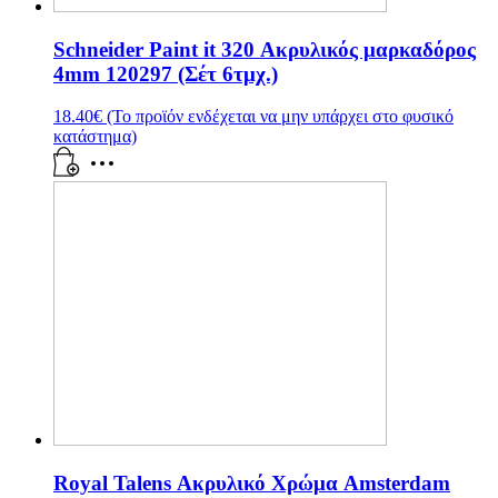
Schneider Paint it 320 Ακρυλικός μαρκαδόρος
4mm 120297 (Σέτ 6τμχ.)
18.40
€
(Το προϊόν ενδέχεται να μην υπάρχει στο φυσικό
κατάστημα)
Royal Talens Ακρυλικό Χρώμα Amsterdam