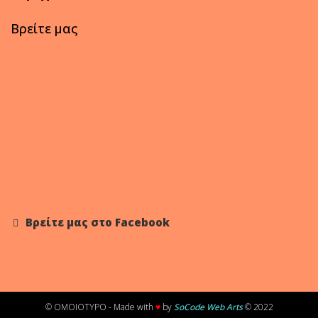
Βρείτε μας
Βρείτε μας στο Facebook
© OMOIOTYPO - Made with
♥
by
SoCode Web Arts
© 2022