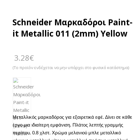
Schneider Μαρκαδόροι Paint-
it Metallic 011 (2mm) Yellow
3.28
€
(Το προϊόν ενδέχεται να μην υπάρχει στο φυσικό κατάστημα)
Μεταλλικός μαρκαδόρος για εξαιρετικά εφέ.
Δίνει σε κάθε
έργο μια ιδιαίτερη εμφάνιση.
Πλάτος λεπτής γραμμής
περίπου.
0.8
χλστ.
Χρώμα μελανιού μπλε μεταλλικό