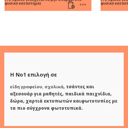
φυσικό κατάστημα)
φυσικό κατάσ
Η Νο1 επιλογή σε
είδη γραφείου
,
σχολικά
,
τσάντες και
αξεσουάρ για μαθητές
,
παιδικά παιχνίδια
,
δώρα
,
χαρτιά εκτυπωτών
και
φωτοτυπίες
με
τα πιο σύγχρονα φωτοτυπικά.