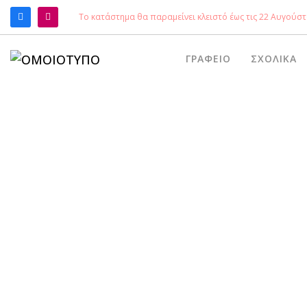
Το κατάστημα θα παραμείνει κλειστό έως τις 22 Αυγούστ
ΑΝΑΖΉΤΗΣΗ
ΓΡΑΦΕΊΟ
ΣΧΟΛΙΚΆ