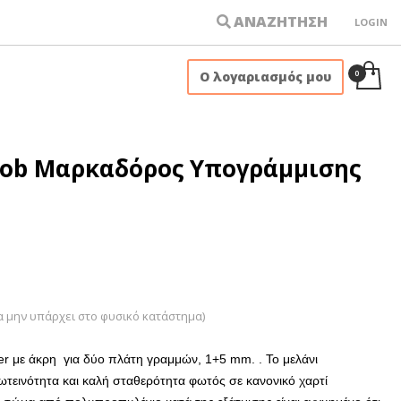
ΑΝΑΖΗΤΗΣΗ
LOGIN
×
Ο λογαριασμός μου
 Job Μαρκαδόρος Υπογράμμισης
α μην υπάρχει στο φυσικό κατάστημα)
er με άκρη για δύο πλάτη γραμμών, 1+5 mm.
.
Το μελάνι
ωτεινότητα και καλή σταθερότητα φωτός σε κανονικό χαρτί