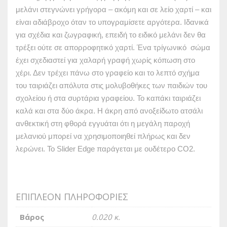
μελάνι στεγνώνει γρήγορα – ακόμη και σε λείο χαρτί – και
είναι αδιάβροχο όταν το υπογραμίσετε αργότερα. Ιδανικά
για σχέδια και ζωγραφική, επειδή το ειδικό μελάνι δεν θα
τρέξει ούτε σε απορροφητικό χαρτί. Ένα τρίγωνικό σώμα
έχει σχεδιαστεί για χαλαρή γραφή χωρίς κόπωση στο
χέρι. Δεν τρέχει πάνω στο γραφείο και το λεπτό σχήμα
του ταιριάζει απόλυτα στις μολυβοθήκες των παιδιών του
σχολείου ή στα συρτάρια γραφείου. Το καπάκι ταιριάζει
καλά και στα δύο άκρα. Η άκρη από ανοξείδωτο ατσάλι
ανθεκτική στη φθορά εγγυάται ότι η μεγάλη παροχή
μελανιού μπορεί να χρησιμοποιηθεί πλήρως και δεν
λερώνει. Το Slider Edge παράγεται με ουδέτερο CO2.
ΕΠΙΠΛΈΟΝ ΠΛΗΡΟΦΟΡΊΕΣ
Βάρος
0.020 κ.