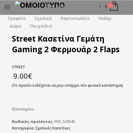
Ο λογαριασμός μου
0
×
ΑΝΑΖΉΤΗΣΗ
Γραφείο
Σχολικά
Χαρτοπωλείο
Hobby
Δώρα
Παιχνίδια
Street Κασετίνα Γεμάτη
Gaming 2 Φερμουάρ 2 Flaps
STREET
9.00
€
(Το προϊόν ενδέχεται να μην υπάρχει στο φυσικό κατάστημα)
Εξαντλημένο
Κωδικός προϊόντος:
FER_530545
Κατηγορία:
Σχολικές Κασετίνες