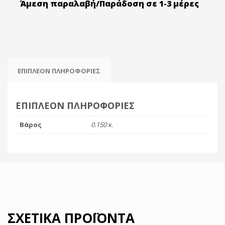
Άμεση παραλαβή/Παράδοση σε 1-3 μέρες
ΕΠΙΠΛΈΟΝ ΠΛΗΡΟΦΟΡΊΕΣ
ΕΠΙΠΛΈΟΝ ΠΛΗΡΟΦΟΡΊΕΣ
Βάρος
0.150 κ.
ΣΧΕΤΙΚΆ ΠΡΟΪΌΝΤΑ