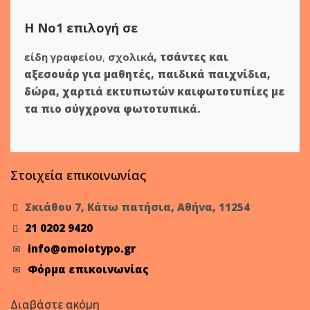
Η Νο1 επιλογή σε
είδη γραφείου
,
σχολικά
,
τσάντες και
αξεσουάρ για μαθητές
,
παιδικά παιχνίδια
,
δώρα
,
χαρτιά εκτυπωτών
και
φωτοτυπίες
με
τα πιο σύγχρονα φωτοτυπικά.
Στοιχεία επικοινωνίας
Σκιάθου 7, Κάτω πατήσια, Αθήνα, 11254
21 0202 9420
info@omoiotypo.gr
Φόρμα επικοινωνίας
Διαβάστε ακόμη