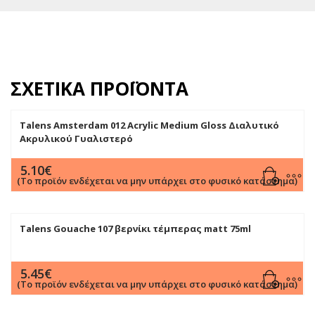
ΣΧΕΤΙΚΆ ΠΡΟΪΌΝΤΑ
Talens Amsterdam 012 Acrylic Medium Gloss Διαλυτικό
Ακρυλικού Γυαλιστερό
5.10
€
(Το προϊόν ενδέχεται να μην υπάρχει στο φυσικό κατάστημα)
Talens Gouache 107 βερνίκι τέμπερας matt 75ml
5.45
€
(Το προϊόν ενδέχεται να μην υπάρχει στο φυσικό κατάστημα)