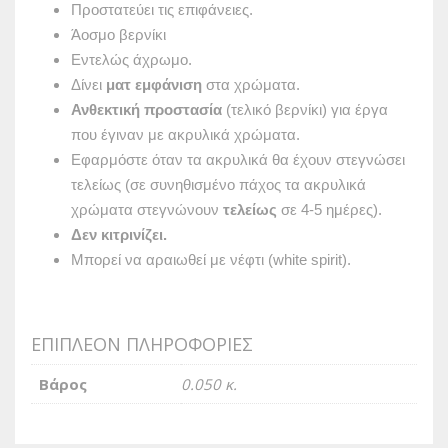
Προστατεύει τις επιφάνειες.
Άοσμο βερνίκι
Εντελώς άχρωμο.
Δίνει
ματ εμφάνιση
στα χρώματα.
Ανθεκτική προστασία
(τελικό βερνίκι) για έργα
που έγιναν με ακρυλικά χρώματα.
Εφαρμόστε όταν τα ακρυλικά θα έχουν στεγνώσει
τελείως (σε συνηθισμένο πάχος τα ακρυλικά
χρώματα στεγνώνουν
τελείως
σε 4-5 ημέρες).
Δεν κιτρινίζει.
Μπορεί να αραιωθεί με νέφτι (white spirit).
ΕΠΙΠΛΈΟΝ ΠΛΗΡΟΦΟΡΊΕΣ
Βάρος
0.050 κ.