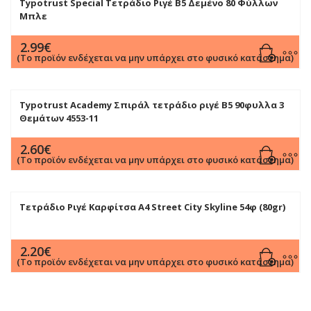
Typotrust Special Τετράδιο Ριγέ Β5 Δεμένο 80 Φύλλων
Μπλε
2.99
€
(Το προϊόν ενδέχεται να μην υπάρχει στο φυσικό κατάστημα)
Typotrust Academy Σπιράλ τετράδιο ριγέ B5 90φυλλα 3
Θεμάτων 4553-11
2.60
€
(Το προϊόν ενδέχεται να μην υπάρχει στο φυσικό κατάστημα)
Τετράδιο Ριγέ Καρφίτσα Α4 Street City Skyline 54φ (80gr)
2.20
€
(Το προϊόν ενδέχεται να μην υπάρχει στο φυσικό κατάστημα)