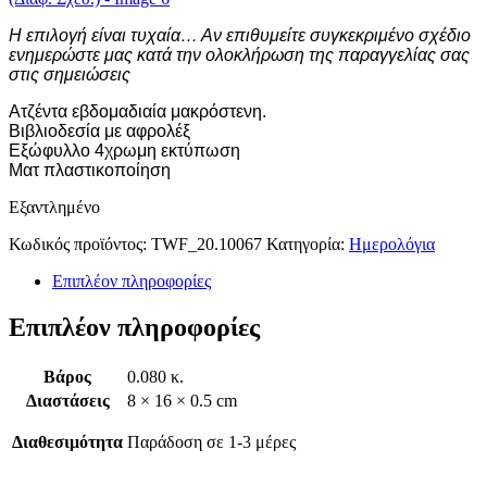
Η επιλογή είναι τυχαία… Αν επιθυμείτε συγκεκριμένο σχέδιο
ενημερώστε μας κατά την ολοκλήρωση της παραγγελίας σας
στις σημειώσεις
Ατζέντα εβδομαδιαία μακρόστενη.
Βιβλιοδεσία με αφρολέξ
Εξώφυλλο 4χρωμη εκτύπωση
Ματ πλαστικοποίηση
Εξαντλημένο
Κωδικός προϊόντος:
TWF_20.10067
Κατηγορία:
Ημερολόγια
Επιπλέον πληροφορίες
Επιπλέον πληροφορίες
Βάρος
0.080 κ.
Διαστάσεις
8 × 16 × 0.5 cm
Διαθεσιμότητα
Παράδοση σε 1-3 μέρες