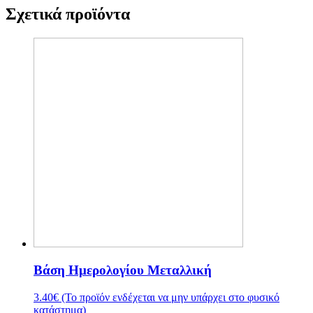
Σχετικά προϊόντα
Βάση Ημερολογίου Μεταλλική
3.40
€
(Το προϊόν ενδέχεται να μην υπάρχει στο φυσικό
κατάστημα)