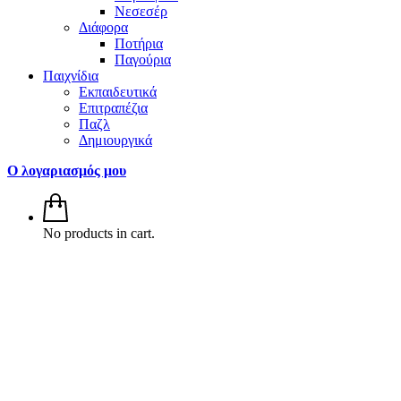
Νεσεσέρ
Διάφορα
Ποτήρια
Παγούρια
Παιχνίδια
Εκπαιδευτικά
Επιτραπέζια
Παζλ
Δημιουργικά
Ο λογαριασμός μου
No products in cart.