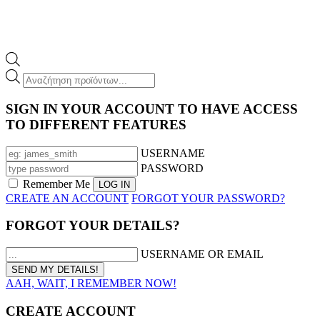
Products
search
SIGN IN YOUR ACCOUNT TO HAVE ACCESS
TO DIFFERENT FEATURES
USERNAME
PASSWORD
Remember Me
CREATE AN ACCOUNT
FORGOT YOUR PASSWORD?
FORGOT YOUR DETAILS?
USERNAME OR EMAIL
AAH, WAIT, I REMEMBER NOW!
CREATE ACCOUNT