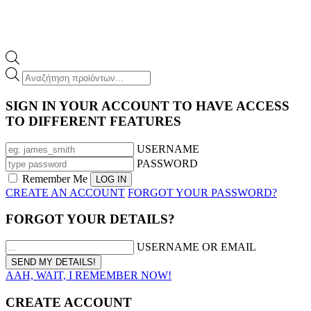
Products
search
SIGN IN YOUR ACCOUNT TO HAVE ACCESS
TO DIFFERENT FEATURES
USERNAME
PASSWORD
Remember Me
CREATE AN ACCOUNT
FORGOT YOUR PASSWORD?
FORGOT YOUR DETAILS?
USERNAME OR EMAIL
AAH, WAIT, I REMEMBER NOW!
CREATE ACCOUNT