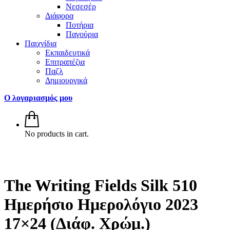
Νεσεσέρ
Διάφορα
Ποτήρια
Παγούρια
Παιχνίδια
Εκπαιδευτικά
Επιτραπέζια
Παζλ
Δημιουργικά
Ο λογαριασμός μου
No products in cart.
The Writing Fields Silk 510
Ημερήσιο Ημερολόγιο 2023
17×24 (Διάφ. Χρώμ.)