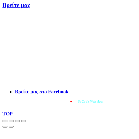
Βρείτε μας
Βρείτε μας στο Facebook
© OMOIOTYPO - Made with
♥
by
SoCode Web Arts
© 2022
TOP