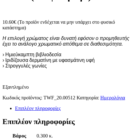
10.60
€
(Το προϊόν ενδέχεται να μην υπάρχει στο φυσικό
κατάστημα)
Η επιλογή χρώματος είναι δυνατή εφόσον ο προμηθευτής
έχει το ανάλογο χρωματικό απόθεμα σε διαθεσιμότητα.
› Hμιεύκαμπτη βιβλιοδεσία
› Ιριδίζουσα δερματίνη με υφασμάτινη υφή
› Στρογγυλές γωνίες
Εξαντλημένο
Κωδικός προϊόντος:
TWF_20.00512
Κατηγορία:
Ημερολόγια
Επιπλέον πληροφορίες
Επιπλέον πληροφορίες
Βάρος
0.300 κ.