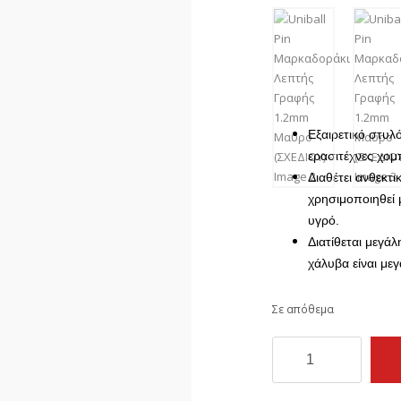
Εξαιρετικό στυλό
ερασιτέχνες χομ
Διαθέτει ανθεκτ
χρησιμοποιηθεί 
υγρό.
Διατίθεται μεγά
χάλυβα είναι μεγ
Σε απόθεμα
Uniball
Pin
Μαρκαδοράκι