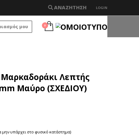
ΑΝΑΖΗΤΗΣΗ
LOGIN
×
ριασμός μου
0
n Μαρκαδοράκι Λεπτής
2mm Μαύρο (ΣΧΕΔΙΟΥ)
α μην υπάρχει στο φυσικό κατάστημα)