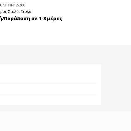
UNI_PIN12-200
ροι
,
Στυλό
,
Στυλό
/Παράδοση σε 1-3 μέρες