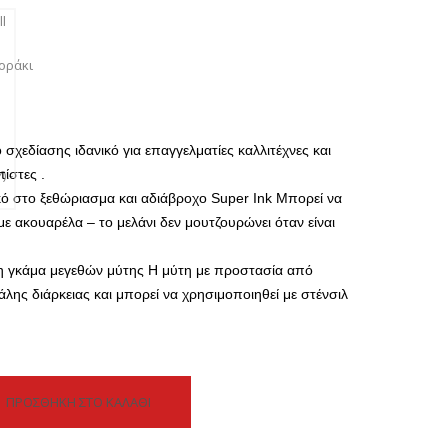
 σχεδίασης ιδανικό για επαγγελματίες καλλιτέχνες και
πίστες
.
ικό στο ξεθώριασμα και αδιάβροχο Super Ink
Μπορεί να
με ακουαρέλα – το μελάνι δεν μουτζουρώνει όταν είναι
λη γκάμα μεγεθών μύτης
Η μύτη με προστασία από
άλης διάρκειας και μπορεί να χρησιμοποιηθεί με στένσιλ
ΠΡΟΣΘΉΚΗ ΣΤΟ ΚΑΛΆΘΙ