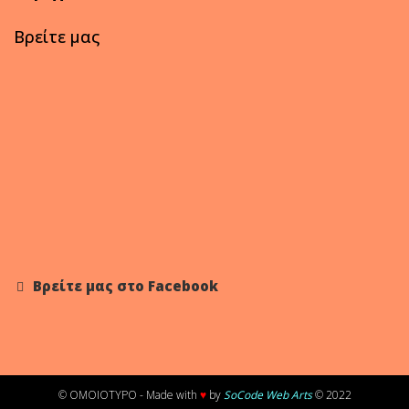
Βρείτε μας
Βρείτε μας στο Facebook
© OMOIOTYPO - Made with
♥
by
SoCode Web Arts
© 2022