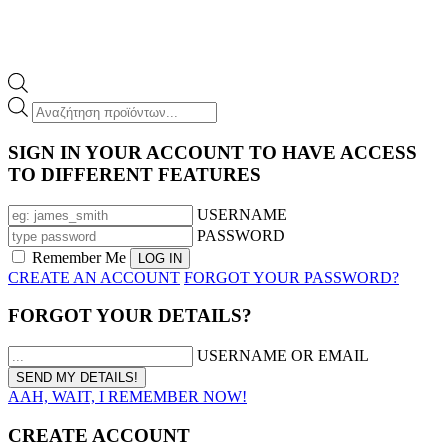
Products
search
SIGN IN YOUR ACCOUNT TO HAVE ACCESS
TO DIFFERENT FEATURES
USERNAME
PASSWORD
Remember Me
CREATE AN ACCOUNT
FORGOT YOUR PASSWORD?
FORGOT YOUR DETAILS?
USERNAME OR EMAIL
AAH, WAIT, I REMEMBER NOW!
CREATE ACCOUNT