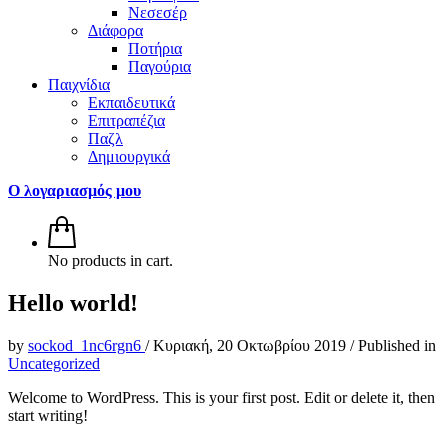
Νεσεσέρ
Διάφορα
Ποτήρια
Παγούρια
Παιχνίδια
Εκπαιδευτικά
Επιτραπέζια
Παζλ
Δημιουργικά
Ο λογαριασμός μου
No products in cart.
Hello world!
by
sockod_1nc6rgn6
/
Κυριακή, 20 Οκτωβρίου 2019
/
Published in
Uncategorized
Welcome to WordPress. This is your first post. Edit or delete it, then
start writing!