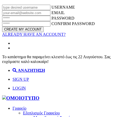
USERNAME
EMAIL
PASSWORD
CONFIRM PASSWORD
ALREADY HAVE AN ACCOUNT?
Το κατάστημα θα παραμείνει κλειστό έως τις 22 Αυγούστου. Σας
ευχόμαστε καλό καλοκαίρι!
ΑΝΑΖΗΤΗΣΗ
SIGN UP
LOGIN
Γραφείο
Εξοπλισμός Γραφείου