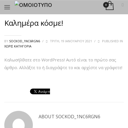
×
ΑΝΑΖΉΤΗΣΗ
Καλημέρα κόσμε!
BY
SOCKOD_1NC6RGN6
/
ΤΡΊΤΗ, 19 ΙΑΝΟΥΑΡΊΟΥ 2021
/
PUBLISHED IN
ΧΩΡΊΣ ΚΑΤΗΓΟΡΊΑ
Καλωσήλθατε στο WordPress! Αυτό είναι το πρώτο σας
άρθρο. Αλλάξτε το ή διαγράψτε το και αρχίστε να γράφετε!
ABOUT
SOCKOD_1NC6RGN6