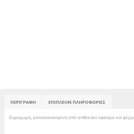
ΠΕΡΙΓΡΑΦΉ
ΕΠΙΠΛΈΟΝ ΠΛΗΡΟΦΟΡΊΕΣ
Ευρύχωρη, κατασκευασμένη από ανθεκτικό ύφασμα και φερμουάρ