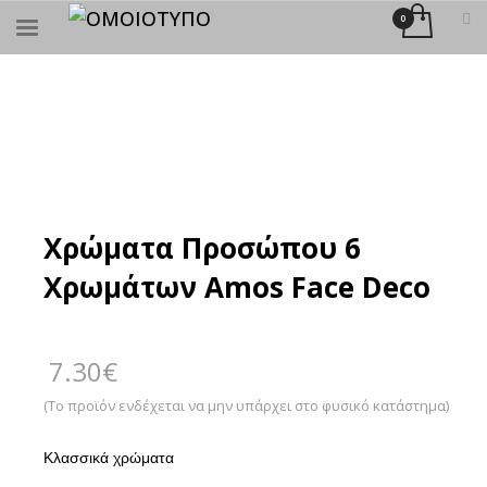
×
ΑΝΑΖΉΤΗΣΗ
Χρώματα Προσώπου 6
Χρωμάτων Amos Face Deco
7.30
€
(Το προϊόν ενδέχεται να μην υπάρχει στο φυσικό κατάστημα)
Κλασσικά χρώματα