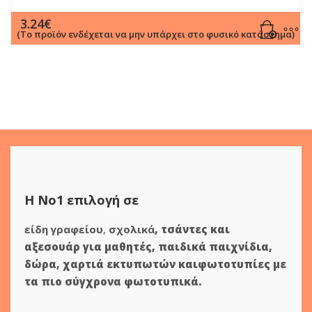
3.24
€
(Το προϊόν ενδέχεται να μην υπάρχει στο φυσικό κατάστημα)
Η Νο1 επιλογή σε
είδη γραφείου
,
σχολικά
,
τσάντες και
αξεσουάρ για μαθητές
,
παιδικά παιχνίδια
,
δώρα
,
χαρτιά εκτυπωτών
και
φωτοτυπίες
με
τα πιο σύγχρονα φωτοτυπικά.