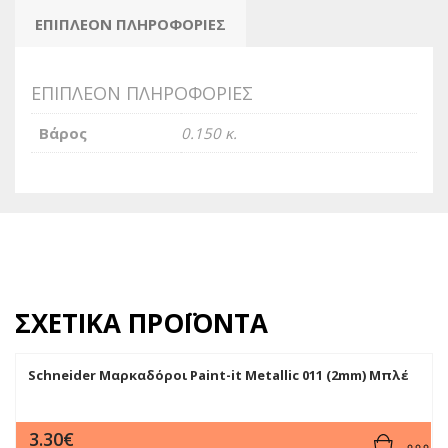
ΕΠΙΠΛΈΟΝ ΠΛΗΡΟΦΟΡΊΕΣ
ΕΠΙΠΛΈΟΝ ΠΛΗΡΟΦΟΡΊΕΣ
Βάρος
0.150 κ.
ΣΧΕΤΙΚΆ ΠΡΟΪΌΝΤΑ
Schneider Μαρκαδόροι Paint-it Metallic 011 (2mm) Μπλέ
3.30
€