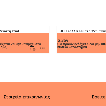
Ρευστή 20ml
UHU Κόλλα Ρευστή 35ml Twis
2.35
€
δέχεται να μην υπάρχει στο
(Το προϊόν ενδέχεται να μην υπ
τημα)
φυσικό κατάστημα)
Στοιχεία επικοινωνίας
Βρείτε