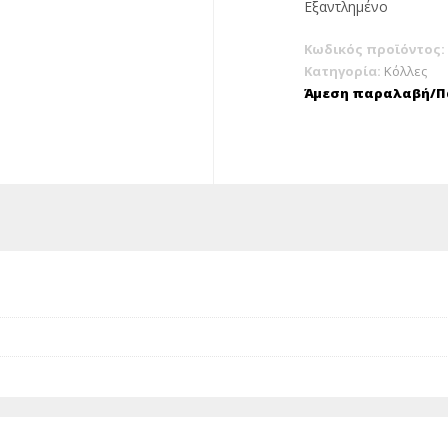
Εξαντλημένο
Κωδικός προϊόντος:
Κατηγορία:
Κόλλες
Άμεση παραλαβή/Πα