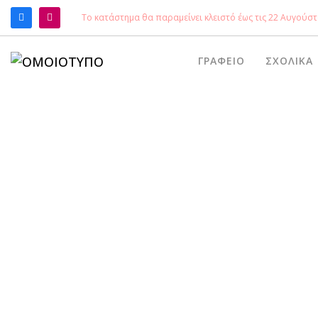
Το κατάστημα θα παραμείνει κλειστό έως τις 22 Αυγούστ
ΑΝΑΖΉΤΗΣΗ
ΓΡΑΦΕΊΟ
ΣΧΟΛΙΚΆ