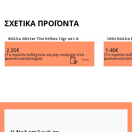
ΣΧΕΤΙΚΆ ΠΡΟΪΌΝΤΑ
Κόλλα Glitter Τhe litllies 12gr σέτ 6
UHU Κόλλα 
Χρωμ.
2.35
€
1.40
€
(Το προϊόν ενδέχεται να μην υπάρχει στο
(Το προϊόν εν
φυσικό κατάστημα)
φυσικό κατάσ