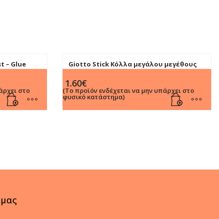
t – Glue
Giotto Stick Κόλλα μεγάλου μεγέθους
40gr
1.60
€
άρχει στο
(Το προϊόν ενδέχεται να μην υπάρχει στο
φυσικό κατάστημα)
 μας