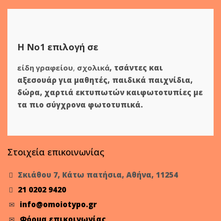
Η Νο1 επιλογή σε
είδη γραφείου
,
σχολικά
,
τσάντες και
αξεσουάρ για μαθητές
,
παιδικά παιχνίδια
,
δώρα
,
χαρτιά εκτυπωτών
και
φωτοτυπίες
με
τα πιο σύγχρονα φωτοτυπικά.
Στοιχεία επικοινωνίας
Σκιάθου 7, Κάτω πατήσια, Αθήνα, 11254
21 0202 9420
info@omoiotypo.gr
Φόρμα επικοινωνίας