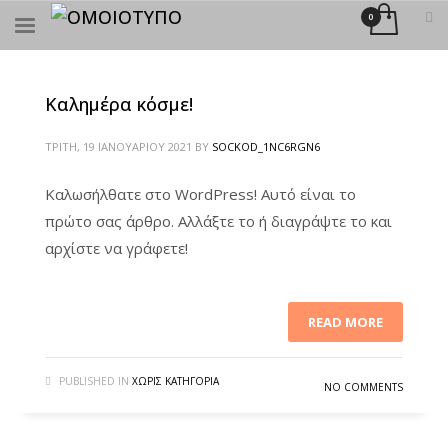
×
ΑΝΑΖΉΤΗΣΗ
Καλημέρα κόσμε!
ΤΡΊΤΗ, 19 ΙΑΝΟΥΑΡΊΟΥ 2021
BY
SOCKOD_1NC6RGN6
Καλωσήλθατε στο WordPress! Αυτό είναι το
πρώτο σας άρθρο. Αλλάξτε το ή διαγράψτε το και
αρχίστε να γράφετε!
READ MORE
PUBLISHED IN
ΧΩΡΊΣ ΚΑΤΗΓΟΡΊΑ
NO COMMENTS