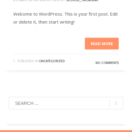
Welcome to WordPress. This is your first post. Edit
or delete it, then start writing!
READ MORE
PUBLISHED IN
UNCATEGORIZED
NO COMMENTS