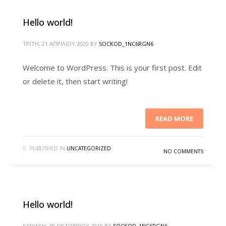
Hello world!
ΤΡΊΤΗ, 21 ΑΠΡΙΛΊΟΥ 2020
BY
SOCKOD_1NC6RGN6
Welcome to WordPress. This is your first post. Edit
or delete it, then start writing!
READ MORE
PUBLISHED IN
UNCATEGORIZED
NO COMMENTS
Hello world!
ΚΥΡΙΑΚΉ, 20 ΟΚΤΩΒΡΊΟΥ 2019
BY
SOCKOD_1NC6RGN6